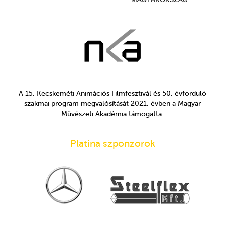
A 15. Kecskeméti Animációs Filmfesztivál és 50. évforduló
szakmai program megvalósítását 2021. évben a Magyar
Művészeti Akadémia támogatta.
Platina szponzorok