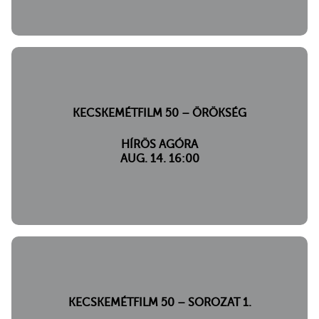
KECSKEMÉTFILM 50 – ÖRÖKSÉG
HÍRÖS AGÓRA
AUG. 14. 16:00
KECSKEMÉTFILM 50 – SOROZAT 1.