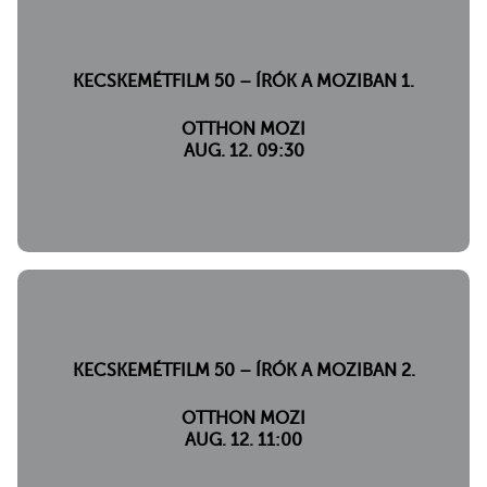
KECSKEMÉTFILM 50 – ÍRÓK A MOZIBAN 1.
OTTHON MOZI
AUG. 12. 09:30
KECSKEMÉTFILM 50 – ÍRÓK A MOZIBAN 2.
OTTHON MOZI
AUG. 12. 11:00