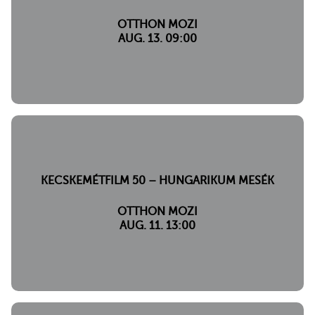
OTTHON MOZI
AUG. 13. 09:00
KECSKEMÉTFILM 50 – HUNGARIKUM MESÉK
OTTHON MOZI
AUG. 11. 13:00