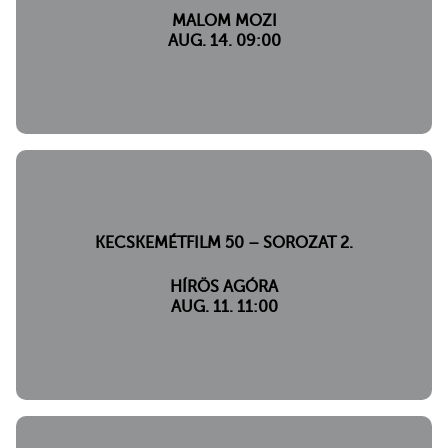
MALOM MOZI
AUG. 14. 09:00
KECSKEMÉTFILM 50 – SOROZAT 2.
HÍRÖS AGÓRA
AUG. 11. 11:00