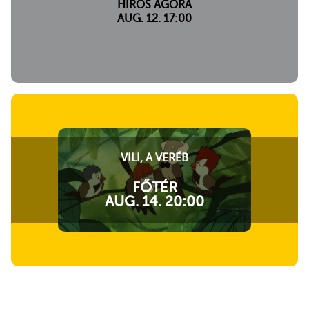
HÍRÖS AGÓRA
AUG. 12. 17:00
VILI, A VERÉB
FŐTÉR
AUG. 14. 20:00