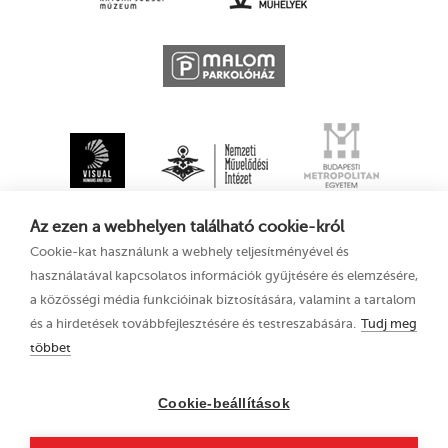
Az ezen a webhelyen található cookie-król
Cookie-kat használunk a webhely teljesítményével és
használatával kapcsolatos információk gyűjtésére és elemzésére,
a közösségi média funkcióinak biztosítására, valamint a tartalom
és a hirdetések továbbfejlesztésére és testreszabására.
Tudj meg
többet
XV. Kecskeméti
Adatkezelési tájékoztató
Animációs
Filmfesztivál
Cookie-beállítások
2021. augusztus 11–
15.