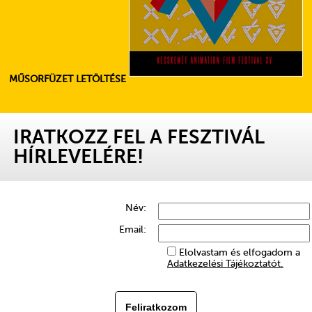
MŰSORFÜZET LETÖLTÉSE
IRATKOZZ FEL A FESZTIVÁL
HÍRLEVELÉRE!
Név:
Email:
Elolvastam és elfogadom a
Adatkezelési Tájékoztatót.
Feliratkozom