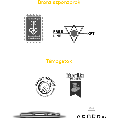
Bronz szponzorok
Támogatók