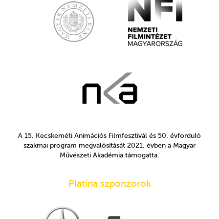
A 15. Kecskeméti Animációs Filmfesztivál és 50. évforduló
szakmai program megvalósítását 2021. évben a Magyar
Művészeti Akadémia támogatta.
Platina szponzorok