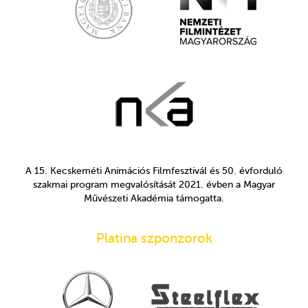
A 15. Kecskeméti Animációs Filmfesztivál és 50. évforduló
szakmai program megvalósítását 2021. évben a Magyar
Művészeti Akadémia támogatta.
Platina szponzorok