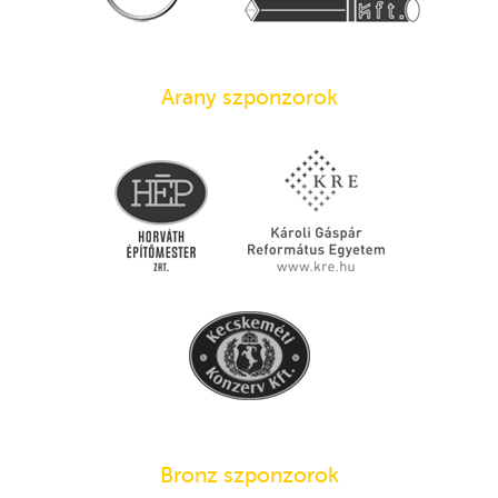
Arany szponzorok
Bronz szponzorok