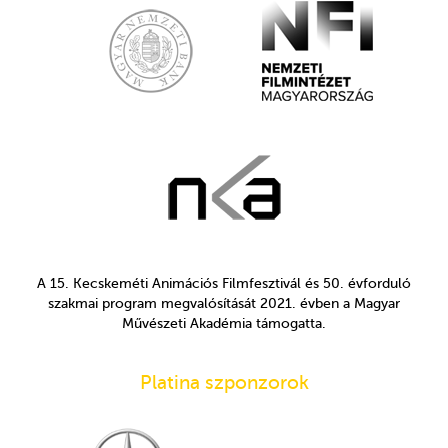
A 15. Kecskeméti Animációs Filmfesztivál és 50. évforduló
szakmai program megvalósítását 2021. évben a Magyar
Művészeti Akadémia támogatta.
Platina szponzorok