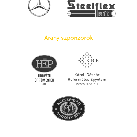
Arany szponzorok