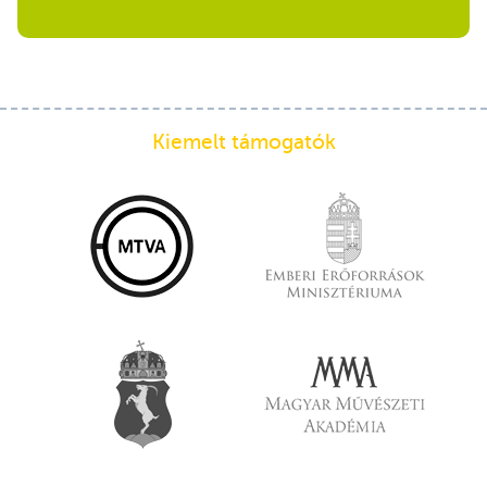
Kiemelt támogatók