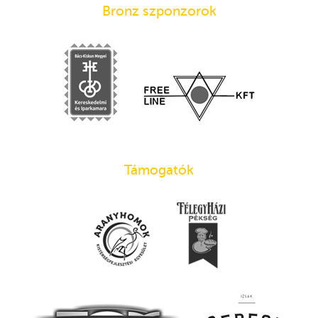
Bronz szponzorok
Támogatók