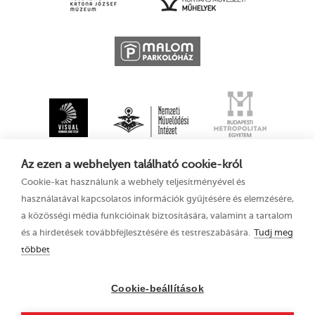
Az ezen a webhelyen található cookie-król
Cookie-kat használunk a webhely teljesítményével és
használatával kapcsolatos információk gyűjtésére és elemzésére,
a közösségi média funkcióinak biztosítására, valamint a tartalom
és a hirdetések továbbfejlesztésére és testreszabására.
Tudj meg
többet
XV. Kecskeméti
Adatkezelési tájékoztató
Animációs
Filmfesztivál
Cookie-beállítások
2021. augusztus 11–
15.