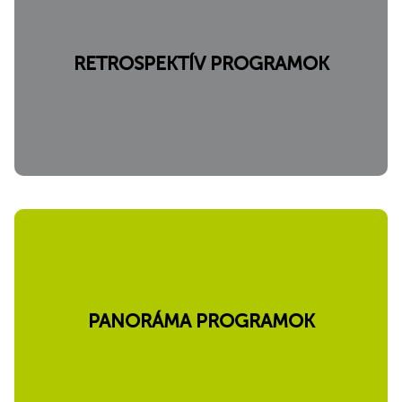
RETROSPEKTÍV PROGRAMOK
PANORÁMA PROGRAMOK