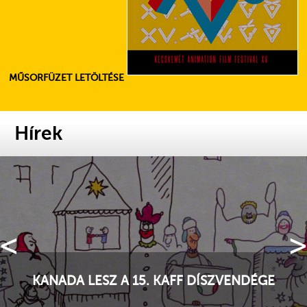
MŰSORFÜZET LETÖLTÉSE
Hírek
<
>
KANADA LESZ A 15. KAFF DÍSZVENDÉGE