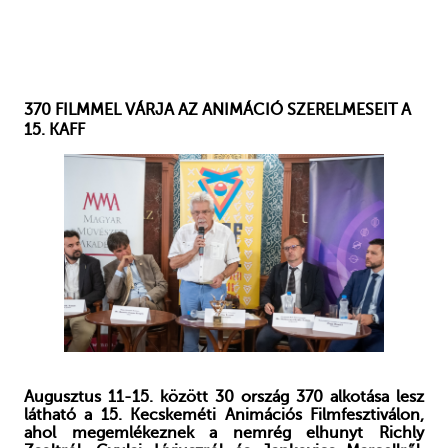
370 FILMMEL VÁRJA AZ ANIMÁCIÓ SZERELMESEIT A
15. KAFF
Augusztus 11-15. között 30 ország 370 alkotása lesz
látható a 15. Kecskeméti Animációs Filmfesztiválon,
ahol megemlékeznek a nemrég elhunyt Richly