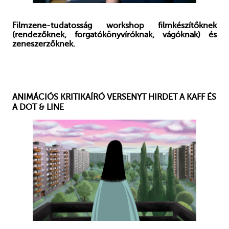
Filmzene-tudatosság workshop filmkészítőknek
(rendezőknek, forgatókönyvíróknak, vágóknak) és
zeneszerzőknek.
ANIMÁCIÓS KRITIKAÍRÓ VERSENYT HIRDET A KAFF ÉS
A DOT & LINE