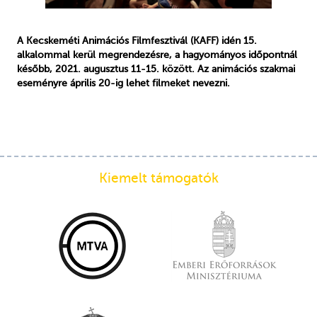
A Kecskeméti Animációs Filmfesztivál (KAFF) idén 15.
alkalommal kerül megrendezésre, a hagyományos időpontnál
később, 2021. augusztus 11-15. között. Az animációs szakmai
eseményre április 20-ig lehet filmeket nevezni.
Kiemelt támogatók