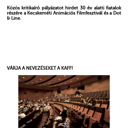
Közös kritikaíró pályázatot hirdet 30 év alatti fiatalok
részére a Kecskeméti Animációs Filmfesztivál és a Dot
& Line.
VÁRJA A NEVEZÉSEKET A KAFF!