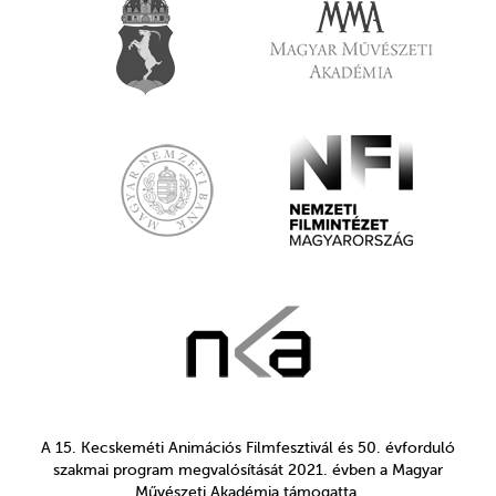
A 15. Kecskeméti Animációs Filmfesztivál és 50. évforduló
szakmai program megvalósítását 2021. évben a Magyar
Művészeti Akadémia támogatta.