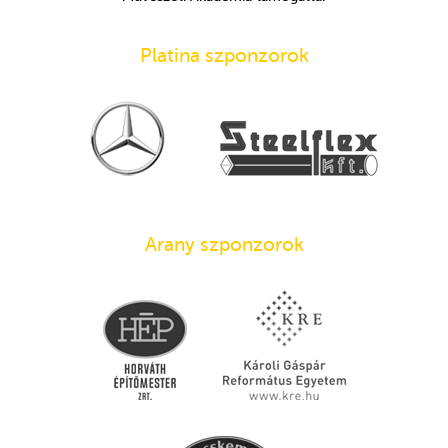
Platina szponzorok
Arany szponzorok