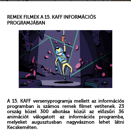
REMEK FILMEK A 15. KAFF INFORMÁCIÓS
PROGRAMJÁBAN
A 15. KAFF versenyprogramja mellett az információs
programban is számos remek filmet vetítenek. 23
ország közel 300 alkotása közül az előzsűri 36
animációt válogatott az információs programba,
melyeket augusztusban nagyvásznon lehet látni
Kecskeméten.