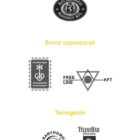
Bronz szponzorok
Támogatók