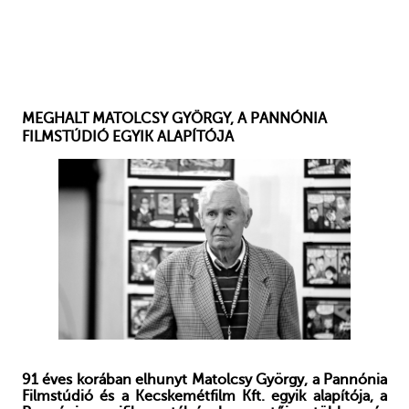
MEGHALT MATOLCSY GYÖRGY, A PANNÓNIA
FILMSTÚDIÓ EGYIK ALAPÍTÓJA
91 éves korában elhunyt Matolcsy György, a Pannónia
Filmstúdió és a Kecskemétfilm Kft. egyik alapítója, a