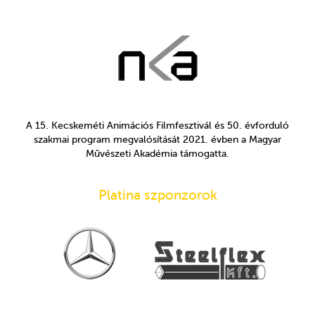
A 15. Kecskeméti Animációs Filmfesztivál és 50. évforduló
szakmai program megvalósítását 2021. évben a Magyar
Művészeti Akadémia támogatta.
Platina szponzorok