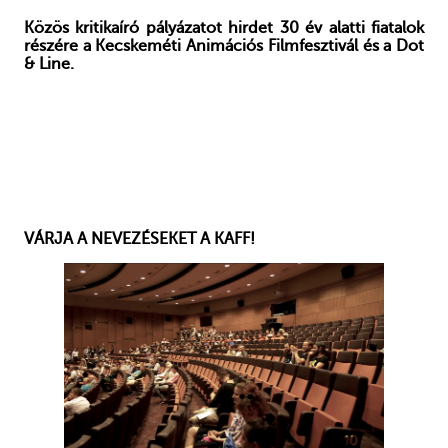
Közös kritikaíró pályázatot hirdet 30 év alatti fiatalok
részére a Kecskeméti Animációs Filmfesztivál és a Dot
& Line.
VÁRJA A NEVEZÉSEKET A KAFF!