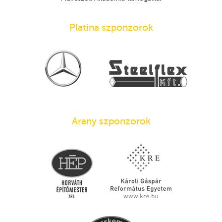
Platina szponzorok
Arany szponzorok