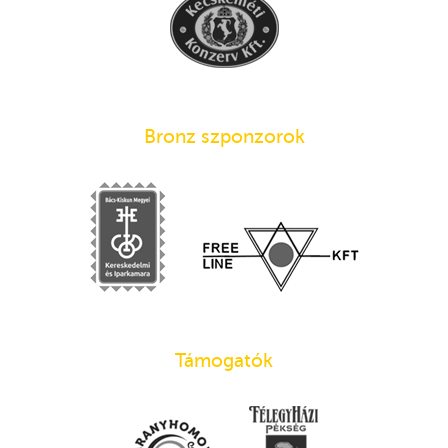
Bronz szponzorok
Támogatók