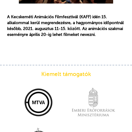
A Kecskeméti Animációs Filmfesztivál (KAFF) idén 15.
alkalommal kerül megrendezésre, a hagyományos időpontnál
később, 2021. augusztus 11-15. között. Az animációs szakmai
eseményre április 20-ig lehet filmeket nevezni.
Kiemelt támogatók