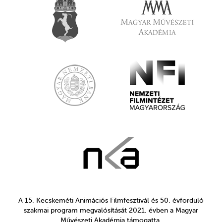
A 15. Kecskeméti Animációs Filmfesztivál és 50. évforduló
szakmai program megvalósítását 2021. évben a Magyar
Művészeti Akadémia támogatta.