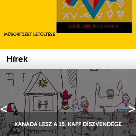
MŰSORFÜZET LETÖLTÉSE
Hírek
<
>
HOLNAP KEZDŐDIK A KAFF