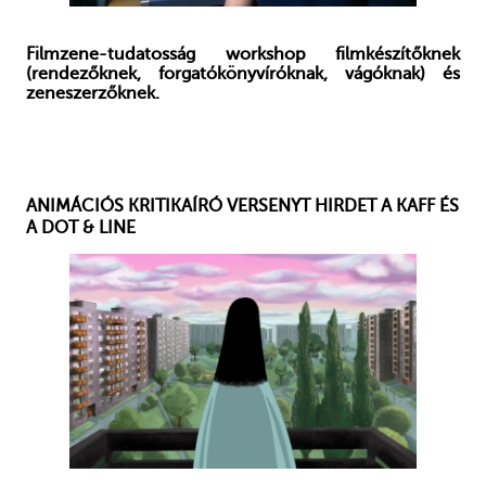
Filmzene-tudatosság workshop filmkészítőknek
(rendezőknek, forgatókönyvíróknak, vágóknak) és
zeneszerzőknek.
ANIMÁCIÓS KRITIKAÍRÓ VERSENYT HIRDET A KAFF ÉS
A DOT & LINE