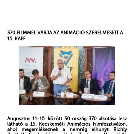
370 FILMMEL VÁRJA AZ ANIMÁCIÓ SZERELMESEIT A
15. KAFF
Augusztus 11-15. között 30 ország 370 alkotása lesz
látható a 15. Kecskeméti Animációs Filmfesztiválon,
ahol megemlékeznek a nemrég elhunyt Richly