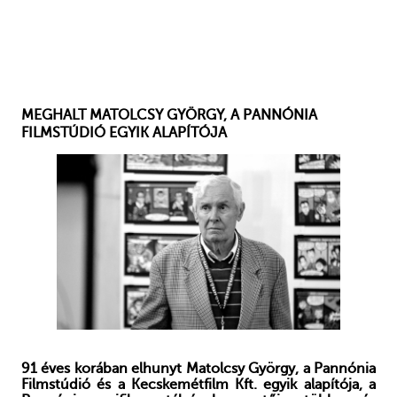
MEGHALT MATOLCSY GYÖRGY, A PANNÓNIA
FILMSTÚDIÓ EGYIK ALAPÍTÓJA
91 éves korában elhunyt Matolcsy György, a Pannónia
Filmstúdió és a Kecskemétfilm Kft. egyik alapítója, a