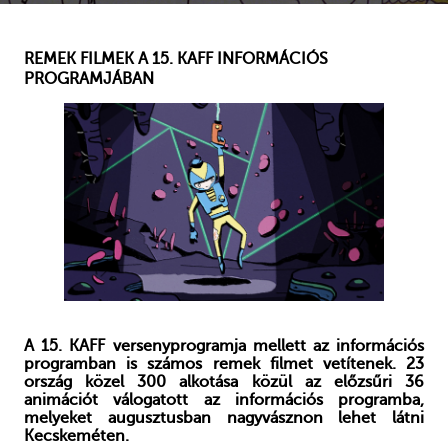
REMEK FILMEK A 15. KAFF INFORMÁCIÓS
PROGRAMJÁBAN
A 15. KAFF versenyprogramja mellett az információs
programban is számos remek filmet vetítenek. 23
ország közel 300 alkotása közül az előzsűri 36
animációt válogatott az információs programba,
melyeket augusztusban nagyvásznon lehet látni
Kecskeméten.