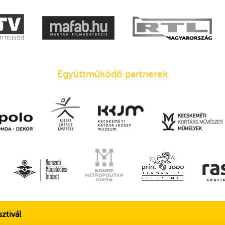
Együttműködő partnerek
ztivál