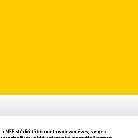
eg a NFB stúdió több mint nyolcvan éves, rangos