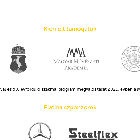
Kiemelt támogatók
ivál és 50. évforduló szakmai program megvalósítását 2021. évben a
Platina szponzorok