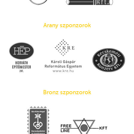
Arany szponzorok
Bronz szponzorok