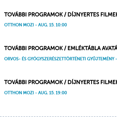
TOVÁBBI PROGRAMOK / DÍJNYERTES FILME
OTTHON MOZI - AUG. 15. 10:00
TOVÁBBI PROGRAMOK / EMLÉKTÁBLA AVAT
ORVOS- ÉS GYÓGYSZERÉSZETTÖRTÉNETI GYŰJTEMÉNY - A
TOVÁBBI PROGRAMOK / DÍJNYERTES FILME
OTTHON MOZI - AUG. 15. 19:00