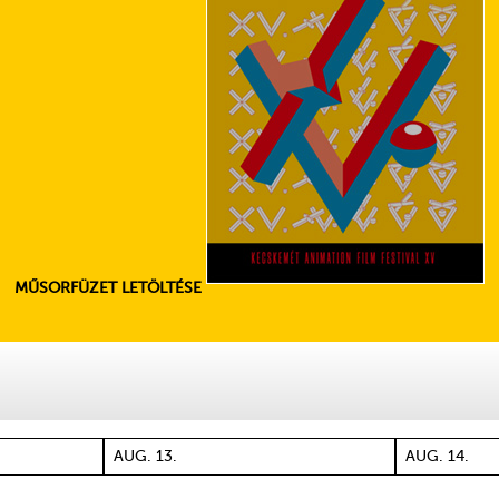
MŰSORFÜZET LETÖLTÉSE
N
AUG. 13.
AUG. 14.