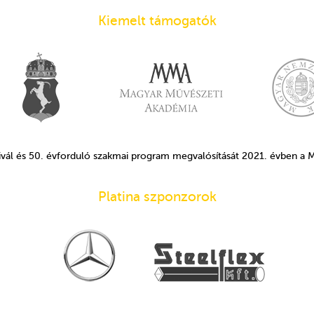
Kiemelt támogatók
ivál és 50. évforduló szakmai program megvalósítását 2021. évben a
Platina szponzorok