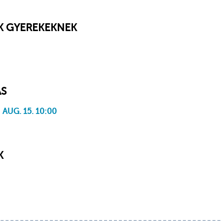
K GYEREKEKNEK
ÁS
UG. 15. 10:00
K