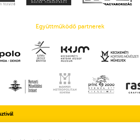
Együttműködő partnerek
ztivál