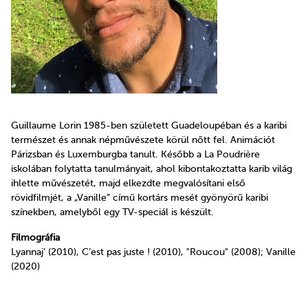
Guillaume Lorin 1985-ben született Guadeloupéban és a karibi
természet és annak népművészete körül nőtt fel. Animációt
Párizsban és Luxemburgba tanult. Később a La Poudrière
iskolában folytatta tanulmányait, ahol kibontakoztatta karib világ
ihlette művészetét, majd elkezdte megvalósítani első
rövidfilmjét, a „Vanille” című kortárs mesét gyönyörű karibi
színekben, amelyből egy TV-speciál is készült.
Filmográfia
Lyannaj’ (2010), C’est pas juste ! (2010), "Roucou" (2008); Vanille
(2020)