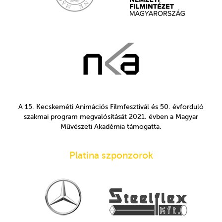
A 15. Kecskeméti Animációs Filmfesztivál és 50. évforduló
szakmai program megvalósítását 2021. évben a Magyar
Művészeti Akadémia támogatta.
Platina szponzorok