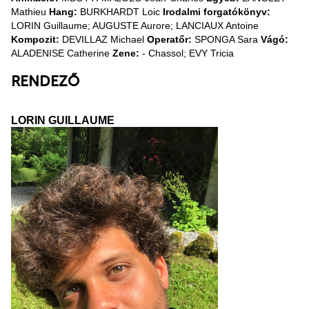
Mathieu
Hang:
BURKHARDT Loic
Irodalmi forgatókönyv:
LORIN Guillaume; AUGUSTE Aurore; LANCIAUX Antoine
Kompozit:
DEVILLAZ Michael
Operatőr:
SPONGA Sara
Vágó:
ALADENISE Catherine
Zene:
- Chassol; EVY Tricia
RENDEZŐ
LORIN GUILLAUME