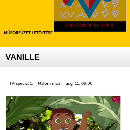
MŰSORFÜZET LETÖLTÉSE
VANILLE
TV-speciál 1.
Malom mozi
aug. 11. 09:00