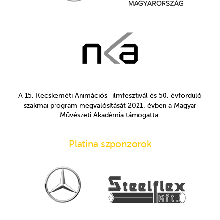
A 15. Kecskeméti Animációs Filmfesztivál és 50. évforduló
szakmai program megvalósítását 2021. évben a Magyar
Művészeti Akadémia támogatta.
Platina szponzorok