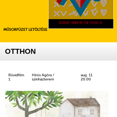
MŰSORFÜZET LETÖLTÉSE
OTTHON
Rövidfilm
Hírös Agóra /
aug. 11.
1.
színházterem
20:00