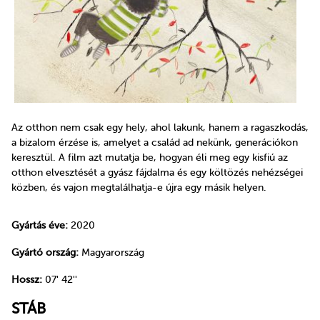
Az otthon nem csak egy hely, ahol lakunk, hanem a ragaszkodás,
a bizalom érzése is, amelyet a család ad nekünk, generációkon
keresztül. A film azt mutatja be, hogyan éli meg egy kisfiú az
otthon elvesztését a gyász fájdalma és egy költözés nehézségei
közben, és vajon megtalálhatja-e újra egy másik helyen.
Gyártás éve:
2020
Gyártó ország:
Magyarország
Hossz:
07' 42''
STÁB