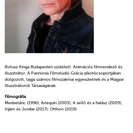
Rofusz Kinga Budapesten született. Animációs filmrendező és
illusztrátor. A Pannónia Filmstúdió Grácia alkotócsoportjában
dolgozott, tagja számos filmszakmai egyesületnek és a Magyar
Illusztrátorok Társaságának.
Filmográfia
Medvetánc (1996); Arlequin (2003); A sellő és a halász (2009);
Irijám és Jonibe (2017); Otthon (2019)