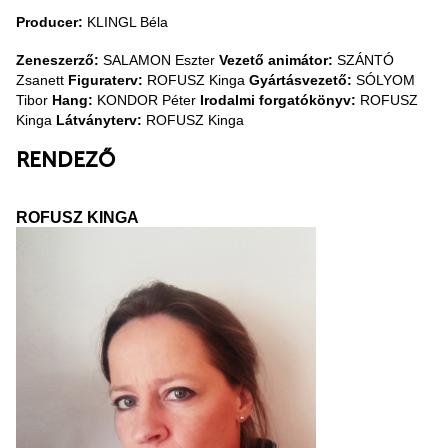
Producer:
KLINGL Béla
Zeneszerző:
SALAMON Eszter
Vezető animátor:
SZÁNTÓ
Zsanett
Figuraterv:
ROFUSZ Kinga
Gyártásvezető:
SÓLYOM
Tibor
Hang:
KONDOR Péter
Irodalmi forgatókönyv:
ROFUSZ
Kinga
Látványterv:
ROFUSZ Kinga
RENDEZŐ
ROFUSZ KINGA