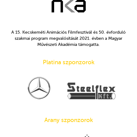
A 15. Kecskeméti Animációs Filmfesztivál és 50. évforduló
szakmai program megvalósítását 2021. évben a Magyar
Művészeti Akadémia támogatta.
Platina szponzorok
Arany szponzorok