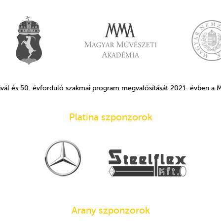
ivál és 50. évforduló szakmai program megvalósítását 2021. évben a
Platina szponzorok
Arany szponzorok