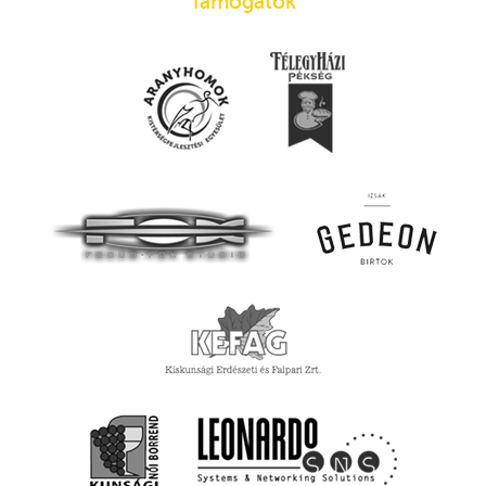
Támogatók