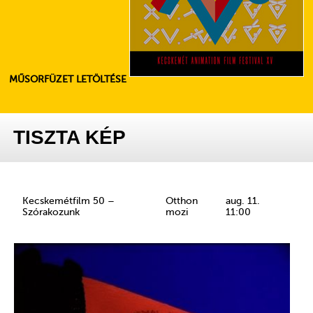
MŰSORFÜZET LETÖLTÉSE
TISZTA KÉP
Kecskemétfilm 50 –
Otthon
aug. 11.
Szórakozunk
mozi
11:00