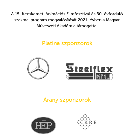
A 15. Kecskeméti Animációs Filmfesztivál és 50. évforduló
szakmai program megvalósítását 2021. évben a Magyar
Művészeti Akadémia támogatta.
Platina szponzorok
Arany szponzorok