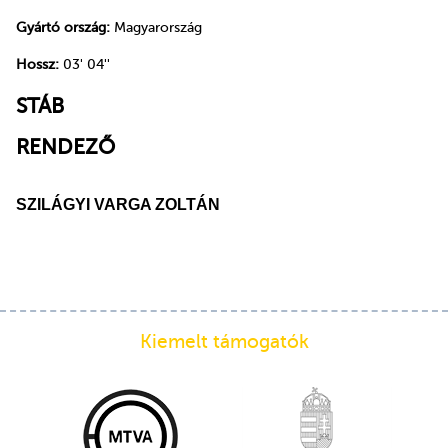
Gyártó ország:
Magyarország
Hossz:
03' 04''
STÁB
RENDEZŐ
SZILÁGYI VARGA ZOLTÁN
Kiemelt támogatók