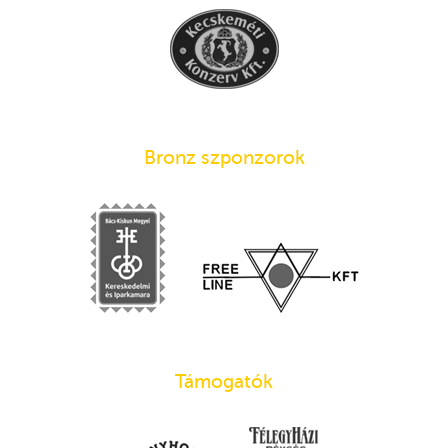
Bronz szponzorok
Támogatók