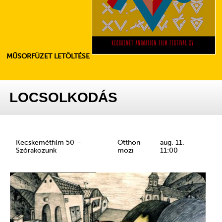
MŰSORFÜZET LETÖLTÉSE
LOCSOLKODÁS
Kecskemétfilm 50 –
Otthon
aug. 11.
Szórakozunk
mozi
11:00