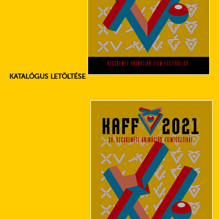
KATALÓGUS LETÖLTÉSE