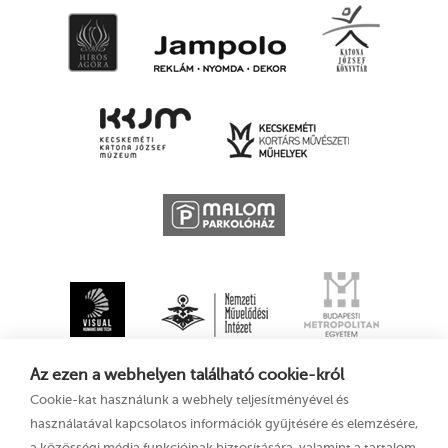
Az ezen a webhelyen található cookie-król
Cookie-kat használunk a webhely teljesítményével és
használatával kapcsolatos információk gyűjtésére és elemzésére,
a közösségi média funkcióinak biztosítására, valamint a tartalom