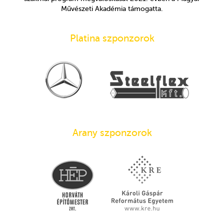
Művészeti Akadémia támogatta.
Platina szponzorok
Arany szponzorok