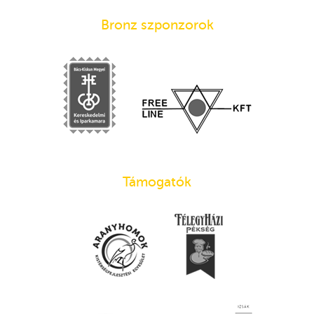
Bronz szponzorok
Támogatók