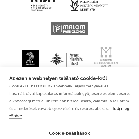
Az ezen a webhelyen található cookie-król
Cookie-kat használunk a webhely teljesítményével és
használatával kapcsolatos információk gyűjtésére és elemzésére,
a közösségi média funkcióinak biztosítására, valamint a tartalom
és a hirdetések továbbfejlesztésére és testreszabására.
Tudj meg
többet
XV. Kecskeméti
Adatkezelési tájékoztató
Animációs
Filmfesztivál
Cookie-beállítások
2021. augusztus 11–