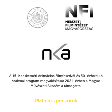
A 15. Kecskeméti Animációs Filmfesztivál és 50. évforduló
szakmai program megvalósítását 2021. évben a Magyar
Művészeti Akadémia támogatta.
Platina szponzorok