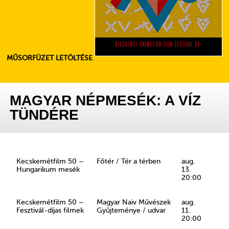
MŰSORFÜZET LETÖLTÉSE
MAGYAR NÉPMESÉK: A VÍZ
TÜNDÉRE
Kecskemétfilm 50 –
Főtér / Tér a térben
aug.
Hungarikum mesék
13.
20:00
Kecskemétfilm 50 –
Magyar Naiv Művészek
aug.
Fesztivál-díjas filmek
Gyűjteménye / udvar
11.
20:00