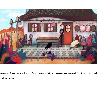
 valamint Cerka és Don Zon vázolják az eseményeket Szkriptumnak,
hátterében.