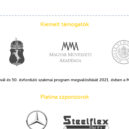
Kiemelt támogatók
ivál és 50. évforduló szakmai program megvalósítását 2021. évben a
Platina szponzorok