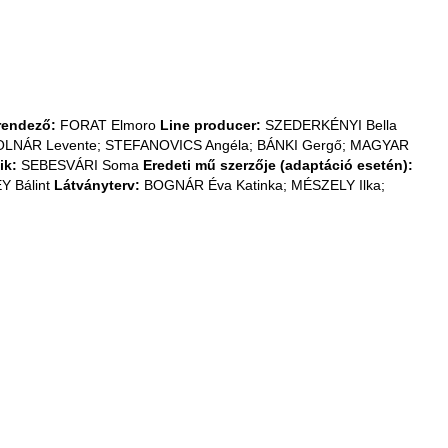
rendező:
FORAT Elmoro
Line producer:
SZEDERKÉNYI Bella
LNÁR Levente; STEFANOVICS Angéla; BÁNKI Gergő; MAGYAR
ik:
SEBESVÁRI Soma
Eredeti mű szerzője (adaptáció esetén):
 Bálint
Látványterv:
BOGNÁR Éva Katinka; MÉSZELY Ilka;