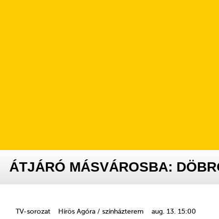
ÁTJÁRÓ MÁSVÁROSBA: DÖBR
TV-sorozat
Hírös Agóra / színházterem
aug. 13. 15:00