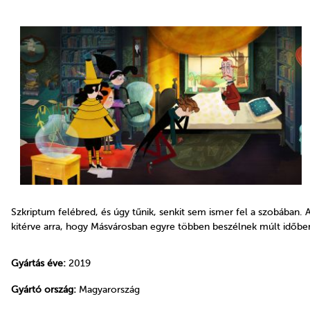
Szkriptum felébred, és úgy tűnik, senkit sem ismer fel a szobában.
kitérve arra, hogy Másvárosban egyre többen beszélnek múlt időben
Gyártás éve:
2019
Gyártó ország:
Magyarország