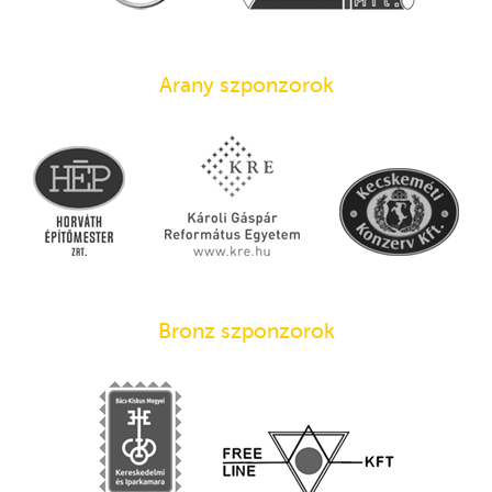
Arany szponzorok
Bronz szponzorok