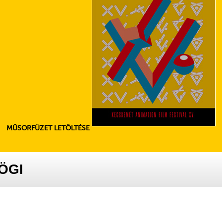
MŰSORFÜZET LETÖLTÉSE
ÖGI