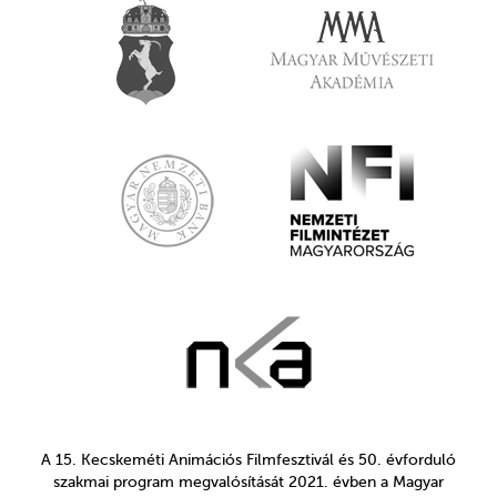
A 15. Kecskeméti Animációs Filmfesztivál és 50. évforduló
szakmai program megvalósítását 2021. évben a Magyar