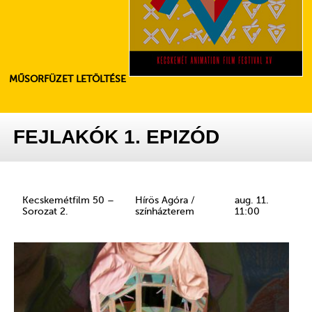
MŰSORFÜZET LETÖLTÉSE
FEJLAKÓK 1. EPIZÓD
Kecskemétfilm 50 –
Hírös Agóra /
aug. 11.
Sorozat 2.
színházterem
11:00