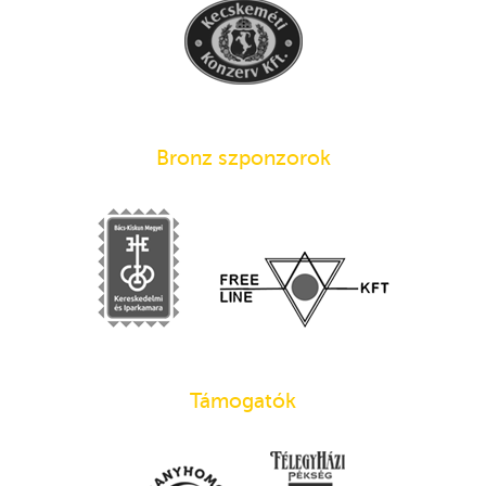
Bronz szponzorok
Támogatók