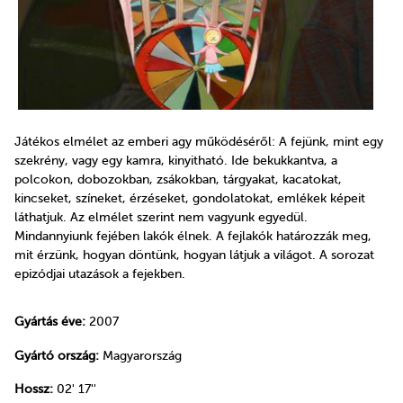
Játékos elmélet az emberi agy működéséről: A fejünk, mint egy
szekrény, vagy egy kamra, kinyitható. Ide bekukkantva, a
polcokon, dobozokban, zsákokban, tárgyakat, kacatokat,
kincseket, színeket, érzéseket, gondolatokat, emlékek képeit
láthatjuk. Az elmélet szerint nem vagyunk egyedül.
Mindannyiunk fejében lakók élnek. A fejlakók határozzák meg,
mit érzünk, hogyan döntünk, hogyan látjuk a világot. A sorozat
epizódjai utazások a fejekben.
Gyártás éve:
2007
Gyártó ország:
Magyarország
Hossz:
02' 17''