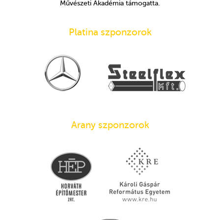
Művészeti Akadémia támogatta.
Platina szponzorok
Arany szponzorok