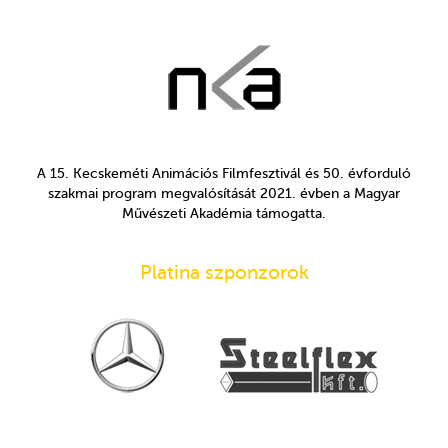
A 15. Kecskeméti Animációs Filmfesztivál és 50. évforduló
szakmai program megvalósítását 2021. évben a Magyar
Művészeti Akadémia támogatta.
Platina szponzorok