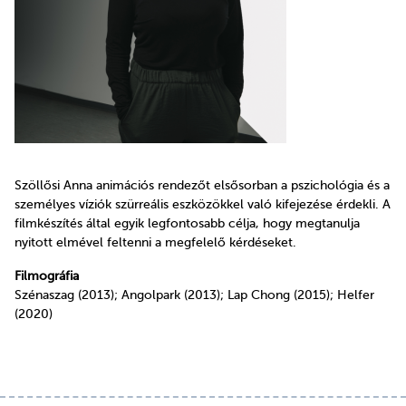
Szöllősi Anna animációs rendezőt elsősorban a pszichológia és a
személyes víziók szürreális eszközökkel való kifejezése érdekli. A
filmkészítés által egyik legfontosabb célja, hogy megtanulja
nyitott elmével feltenni a megfelelő kérdéseket.
Filmográfia
Szénaszag (2013); Angolpark (2013); Lap Chong (2015); Helfer
(2020)