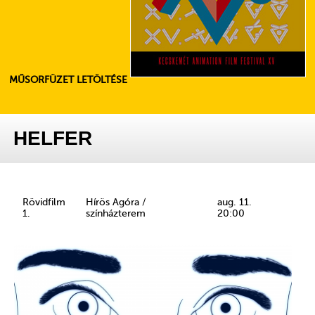
MŰSORFÜZET LETÖLTÉSE
HELFER
Rövidfilm
Hírös Agóra /
aug. 11.
1.
színházterem
20:00