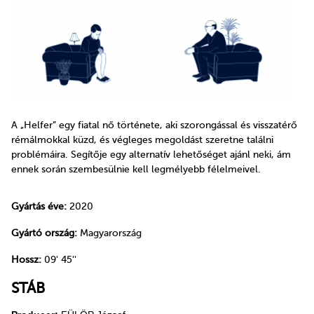
A „Helfer” egy fiatal nő története, aki szorongással és visszatérő
rémálmokkal küzd, és végleges megoldást szeretne találni
problémáira. Segítője egy alternatív lehetőséget ajánl neki, ám
ennek során szembesülnie kell legmélyebb félelmeivel.
Gyártás éve:
2020
Gyártó ország:
Magyarország
Hossz:
09' 45''
STÁB